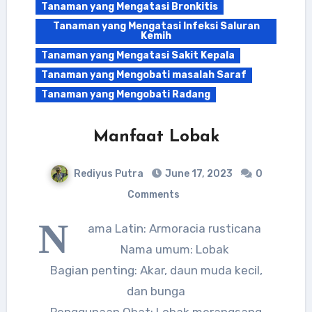
Tanaman yang Mengatasi Bronkitis
Tanaman yang Mengatasi Infeksi Saluran
Kemih
Tanaman yang Mengatasi Sakit Kepala
Tanaman yang Mengobati masalah Saraf
Tanaman yang Mengobati Radang
Manfaat Lobak
Rediyus Putra
June 17, 2023
0
Comments
N
ama Latin: Armoracia rusticana
Nama umum: Lobak
Bagian penting: Akar, daun muda kecil,
dan bunga
Penggunaan Obat: Lobak merangsang