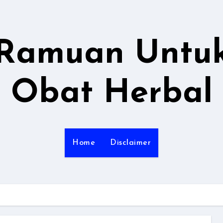
Ramuan Untu
Obat Herbal
Home
Disclaimer