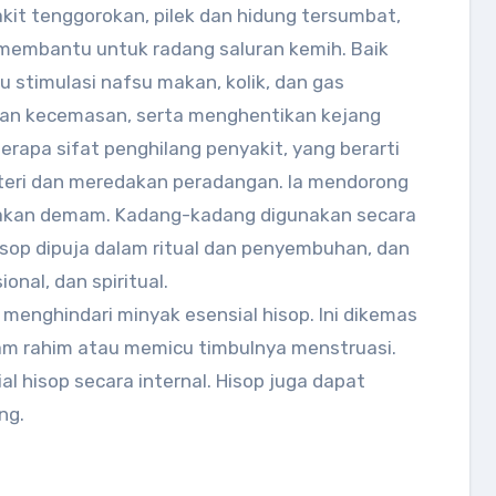
it tenggorokan, pilek dan hidung tersumbat,
 membantu untuk radang saluran kemih. Baik
stimulasi nafsu makan, kolik, dan gas
dan kecemasan, serta menghentikan kejang
erapa sifat penghilang penyakit, yang berarti
kteri dan meredakan peradangan. Ia mendorong
akan demam. Kadang-kadang digunakan secara
isop dipuja dalam ritual dan penyembuhan, dan
onal, dan spiritual.
enghindari minyak esensial hisop. Ini dikemas
m rahim atau memicu timbulnya menstruasi.
 hisop secara internal. Hisop juga dapat
ng.