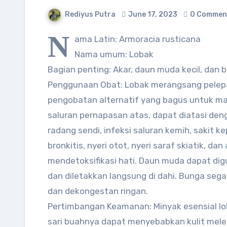
Rediyus Putra
June 17, 2023
0 Commen
N
ama Latin: Armoracia rusticana
Nama umum: Lobak
Bagian penting: Akar, daun muda kecil, dan 
Penggunaan Obat: Lobak merangsang pele
pengobatan alternatif yang bagus untuk ma
saluran pernapasan atas, dapat diatasi de
radang sendi, infeksi saluran kemih, sakit kep
bronkitis, nyeri otot, nyeri saraf skiatik, d
mendetoksifikasi hati. Daun muda dapat dig
dan diletakkan langsung di dahi. Bunga sega
dan dekongestan ringan.
Pertimbangan Keamanan: Minyak esensial lob
sari buahnya dapat menyebabkan kulit melep