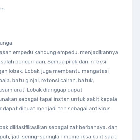
ts
bunga
pasan empedu kandung empedu, menjadikannya
salah pencernaan. Semua pilek dan infeksi
ngan lobak. Lobak juga membantu mengatasi
ala, batu ginjal, retensi cairan, batuk,
an asam urat. Lobak dianggap dapat
unakan sebagai tapal instan untuk sakit kepala
r dapat dibuat menjadi teh sebagai antivirus
ak diklasifikasikan sebagai zat berbahaya, dan
uh, jadi sering-seringlah memeriksa kulit saat