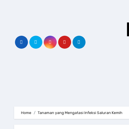
Skip
to
content
Home
Tanaman yang Mengatasi Infeksi Saluran Kemih