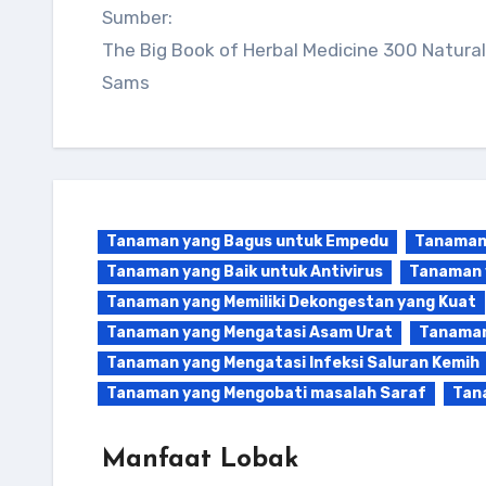
Sumber:
The Big Book of Herbal Medicine 300 Natura
Sams
Tanaman yang Bagus untuk Empedu
Tanaman 
Tanaman yang Baik untuk Antivirus
Tanaman 
Tanaman yang Memiliki Dekongestan yang Kuat
Tanaman yang Mengatasi Asam Urat
Tanaman
Tanaman yang Mengatasi Infeksi Saluran Kemih
Tanaman yang Mengobati masalah Saraf
Tan
Manfaat Lobak