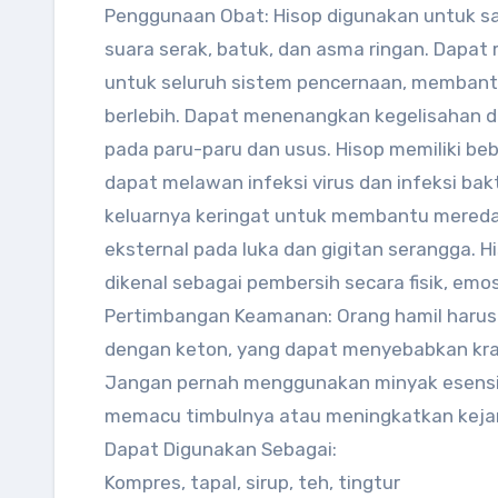
Penggunaan Obat: Hisop digunakan untuk sak
suara serak, batuk, dan asma ringan. Dapat
untuk seluruh sistem pencernaan, membantu 
berlebih. Dapat menenangkan kegelisahan 
pada paru-paru dan usus. Hisop memiliki beb
dapat melawan infeksi virus dan infeksi ba
keluarnya keringat untuk membantu mered
eksternal pada luka dan gigitan serangga. H
dikenal sebagai pembersih secara fisik, emosi
Pertimbangan Keamanan: Orang hamil harus m
dengan keton, yang dapat menyebabkan kra
Jangan pernah menggunakan minyak esensial
memacu timbulnya atau meningkatkan keja
Dapat Digunakan Sebagai:
Kompres, tapal, sirup, teh, tingtur