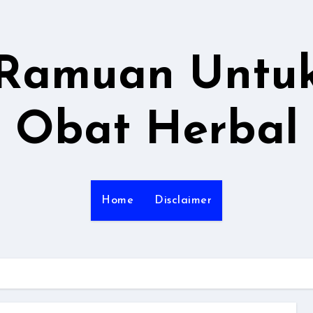
Ramuan Untu
Obat Herbal
Home
Disclaimer