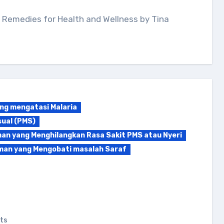
l Remedies for Health and Wellness by Tina
ng mengatasi Malaria
ual (PMS)
an yang Menghilangkan Rasa Sakit PMS atau Nyeri
an yang Mengobati masalah Saraf
ts