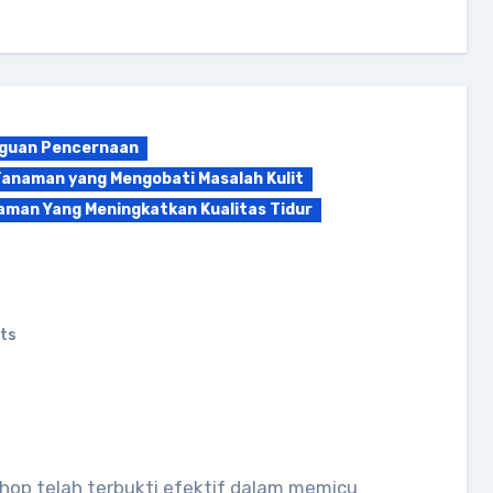
gguan Pencernaan
anaman yang Mengobati Masalah Kulit
aman Yang Meningkatkan Kualitas Tidur
ts
op telah terbukti efektif dalam memicu