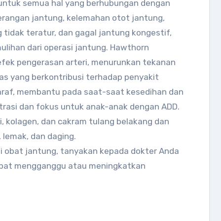
untuk semua hal yang berhubungan dengan
erangan jantung, kelemahan otot jantung,
 tidak teratur, dan gagal jantung kongestif,
ihan dari operasi jantung. Hawthorn
fek pengerasan arteri, menurunkan tekanan
bas yang berkontribusi terhadap penyakit
saraf, membantu pada saat-saat kesedihan dan
trasi dan fokus untuk anak-anak dengan ADD.
i, kolagen, dan cakram tulang belakang dan
lemak, dan daging.
 obat jantung, tanyakan kepada dokter Anda
pat mengganggu atau meningkatkan