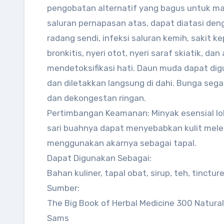
pengobatan alternatif yang bagus untuk ma
saluran pernapasan atas, dapat diatasi de
radang sendi, infeksi saluran kemih, sakit kep
bronkitis, nyeri otot, nyeri saraf skiatik, d
mendetoksifikasi hati. Daun muda dapat dig
dan diletakkan langsung di dahi. Bunga sega
dan dekongestan ringan.
Pertimbangan Keamanan: Minyak esensial lob
sari buahnya dapat menyebabkan kulit melep
menggunakan akarnya sebagai tapal.
Dapat Digunakan Sebagai:
Bahan kuliner, tapal obat, sirup, teh, tinctur
Sumber:
The Big Book of Herbal Medicine 300 Natura
Sams