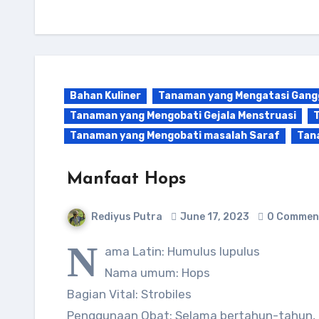
Bahan Kuliner
Tanaman yang Mengatasi Gan
Tanaman yang Mengobati Gejala Menstruasi
T
Tanaman yang Mengobati masalah Saraf
Tan
Manfaat Hops
Rediyus Putra
June 17, 2023
0 Commen
N
ama Latin: Humulus lupulus
Nama umum: Hops
Bagian Vital: Strobiles
Penggunaan Obat: Selama bertahun-tahun, h