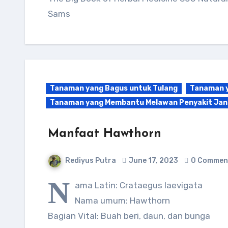
Sams
Tanaman yang Bagus untuk Tulang
Tanaman y
Tanaman yang Membantu Melawan Penyakit Ja
Manfaat Hawthorn
Rediyus Putra
June 17, 2023
0 Commen
N
ama Latin: Crataegus laevigata
Nama umum: Hawthorn
Bagian Vital: Buah beri, daun, dan bunga