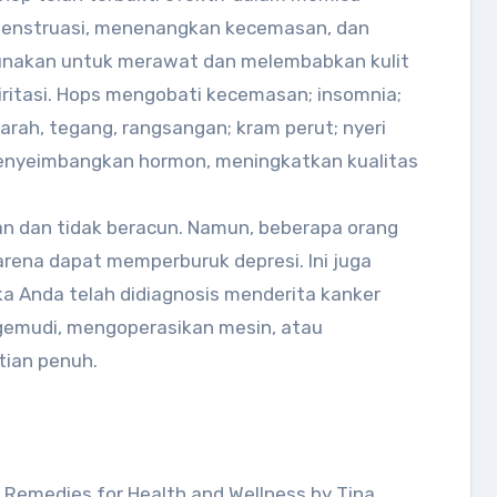
menstruasi, menenangkan kecemasan, dan
gunakan untuk merawat dan melembabkan kulit
riritasi. Hops mengobati kecemasan; insomnia;
arah, tegang, rangsangan; kram perut; nyeri
menyeimbangkan hormon, meningkatkan kualitas
 dan tidak beracun. Namun, beberapa orang
rena dapat memperburuk depresi. Ini juga
ika Anda telah didiagnosis menderita kanker
emudi, mengoperasikan mesin, atau
ian penuh.
l Remedies for Health and Wellness by Tina