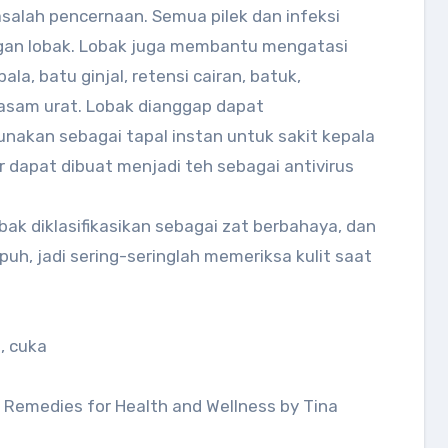
salah pencernaan. Semua pilek dan infeksi
ngan lobak. Lobak juga membantu mengatasi
ala, batu ginjal, retensi cairan, batuk,
an asam urat. Lobak dianggap dapat
unakan sebagai tapal instan untuk sakit kepala
r dapat dibuat menjadi teh sebagai antivirus
ak diklasifikasikan sebagai zat berbahaya, dan
uh, jadi sering-seringlah memeriksa kulit saat
e, cuka
l Remedies for Health and Wellness by Tina