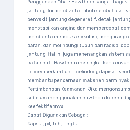
Penggunaan Obat: Hawthorn sangat bagus 
jantung. Ini membantu tubuh sembuh dari s
penyakit jantung degeneratif, detak jantung
menstabilkan angina dan mempercepat pemul
membantu membuka sirkulasi, mengurangi e
darah, dan melindungi tubuh dari radikal be
jantung. Hal ini juga menenangkan sistem 
patah hati. Hawthorn meningkatkan konsen
Ini memperkuat dan melindungi lapisan send
membantu pencernaan makanan berminyak, 
Pertimbangan Keamanan: Jika mengonsumsi
sebelum menggunakan hawthorn karena da
keefektifannya.
Dapat Digunakan Sebagai:
Kapsul, pil, teh, tingtur