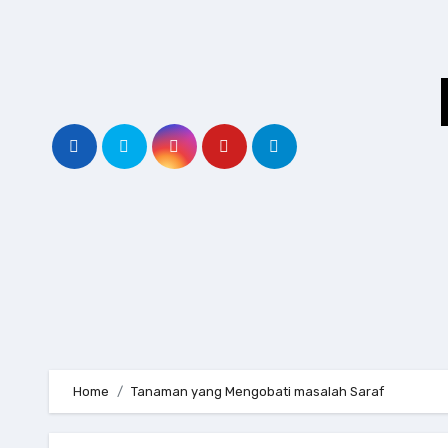
Skip
to
content
Home
Tanaman yang Mengobati masalah Saraf