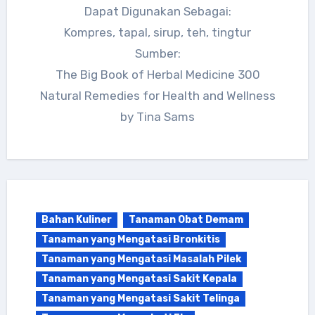
Dapat Digunakan Sebagai:
Kompres, tapal, sirup, teh, tingtur
Sumber:
The Big Book of Herbal Medicine 300
Natural Remedies for Health and Wellness
by Tina Sams
Bahan Kuliner
Tanaman Obat Demam
Tanaman yang Mengatasi Bronkitis
Tanaman yang Mengatasi Masalah Pilek
Tanaman yang Mengatasi Sakit Kepala
Tanaman yang Mengatasi Sakit Telinga