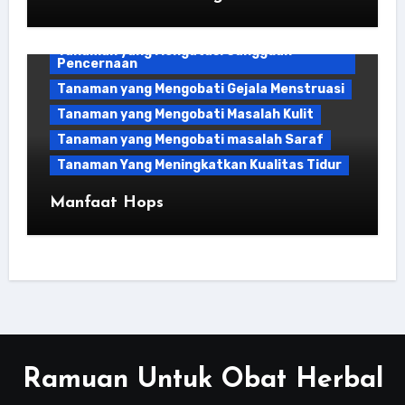
Bahan Kuliner
Tanaman yang Mengatasi Gangguan
Pencernaan
Tanaman yang Mengobati Gejala Menstruasi
Tanaman yang Mengobati Masalah Kulit
Tanaman yang Mengobati masalah Saraf
Tanaman Yang Meningkatkan Kualitas Tidur
Manfaat Hops
Ramuan Untuk Obat Herbal