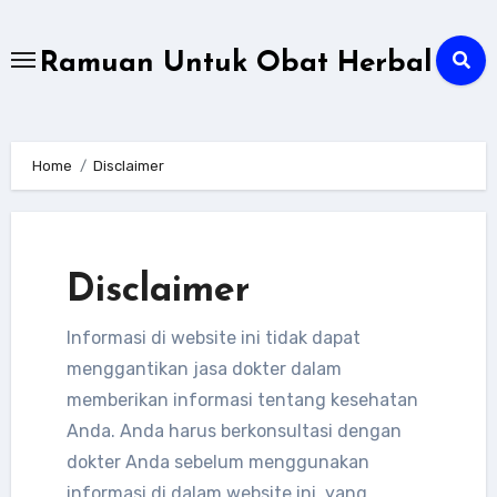
Skip
to
Ramuan Untuk Obat Herbal
content
Home
Disclaimer
Disclaimer
Informasi di website ini tidak dapat
menggantikan jasa dokter dalam
memberikan informasi tentang kesehatan
Anda. Anda harus berkonsultasi dengan
dokter Anda sebelum menggunakan
Tanaman Obat Sakit Tenggorokan
informasi di dalam website ini, yang