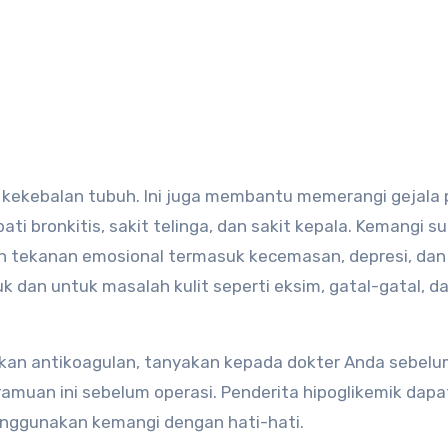
ekebalan tubuh. Ini juga membantu memerangi gejala p
bronkitis, sakit telinga, dan sakit kepala. Kemangi su
tekanan emosional termasuk kecemasan, depresi, dan 
 dan untuk masalah kulit seperti eksim, gatal-gatal, d
an antikoagulan, tanyakan kepada dokter Anda sebel
uan ini sebelum operasi. Penderita hipoglikemik dapa
nggunakan kemangi dengan hati-hati.