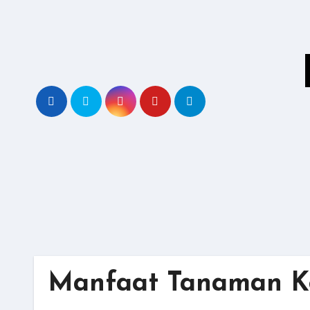
Skip
to
content
Manfaat Tanaman Ke