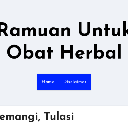
Ramuan Untu
Obat Herbal
Home
Disclaimer
mangi, Tulasi