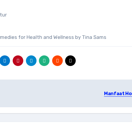
tur
emedies for Health and Wellness by Tina Sams
an yang Bagus untuk
du
an yang Bagus Untuk
an yang Baik untuk
irus
man yang Membantu
dungi Hati
an yang Memiliki
Manfaat H
gestan yang Kuat
man yang Mendukung
i Hati
an yang Mengatasi
Urat
an yang Mengatasi
itis