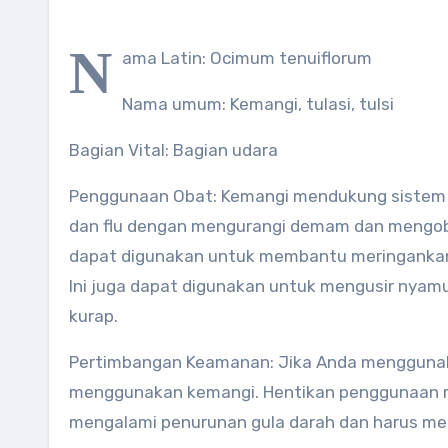
N
ama Latin: Ocimum tenuiflorum
Nama umum: Kemangi, tulasi, tulsi
Bagian Vital: Bagian udara
Penggunaan Obat: Kemangi mendukung sistem k
dan flu dengan mengurangi demam dan mengobati 
dapat digunakan untuk membantu meringankan 
Ini juga dapat digunakan untuk mengusir nyamuk
kurap.
Pertimbangan Keamanan: Jika Anda menggunak
menggunakan kemangi. Hentikan penggunaan ram
mengalami penurunan gula darah dan harus me