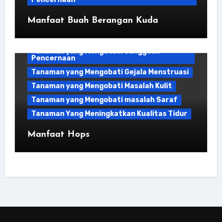
Manfaat Buah Berangan Kuda
Bahan Kuliner
Tanaman yang Mengatasi Gangguan
Pencernaan
Tanaman yang Mengobati Gejala Menstruasi
Tanaman yang Mengobati Masalah Kulit
Tanaman yang Mengobati masalah Saraf
Tanaman Yang Meningkatkan Kualitas Tidur
Manfaat Hops