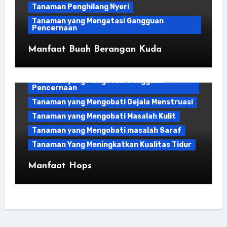
Tanaman Penghilang Nyeri
Tanaman yang Mengatasi Gangguan
Pencernaan
Manfaat Buah Berangan Kuda
Bahan Kuliner
Tanaman yang Mengatasi Gangguan
Pencernaan
Tanaman yang Mengobati Gejala Menstruasi
Tanaman yang Mengobati Masalah Kulit
Tanaman yang Mengobati masalah Saraf
Tanaman Yang Meningkatkan Kualitas Tidur
Manfaat Hops