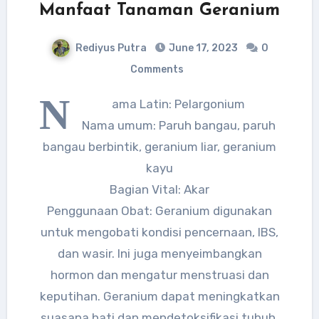
Manfaat Tanaman Geranium
Rediyus Putra
June 17, 2023
0
Comments
N
ama Latin: Pelargonium
Nama umum: Paruh bangau, paruh
bangau berbintik, geranium liar, geranium
kayu
Bagian Vital: Akar
Penggunaan Obat: Geranium digunakan
untuk mengobati kondisi pencernaan, IBS,
dan wasir. Ini juga menyeimbangkan
hormon dan mengatur menstruasi dan
keputihan. Geranium dapat meningkatkan
suasana hati dan mendetoksifikasi tubuh.