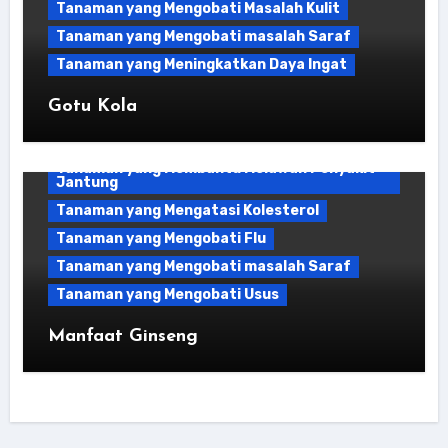
Tanaman yang Mengobati Masalah Kulit
Tanaman yang Mengobati masalah Saraf
Tanaman yang Meningkatkan Daya Ingat
Gotu Kola
Resep Teh Herbal
Tanaman Obat Diabetes
Tanaman Penghilang Nyeri
Tanaman yang Membantu Melawan Penyakit
Jantung
Tanaman yang Mengatasi Kolesterol
Tanaman yang Mengobati Flu
Tanaman yang Mengobati masalah Saraf
Tanaman yang Mengobati Usus
Tanaman Obat Sakit Tenggorokan
Manfaat Ginseng
Tanaman yang Baik untuk Antivirus
Tanaman yang Mengatasi Gangguan
Pencernaan
Tanaman yang Mengatasi Hidung Tersumbat
Tanaman yang Mengatasi Infeksi Saluran