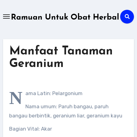
Skip
to
Ramuan Untuk Obat Herbal
content
Manfaat Tanaman
Geranium
N
ama Latin: Pelargonium
Nama umum: Paruh bangau, paruh
bangau berbintik, geranium liar, geranium kayu
Bagian Vital: Akar