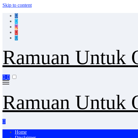
Skip to content
Ramuan Untuk O
Ramuan Untuk O
Home
Disclaimer