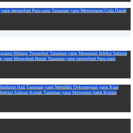
yang mengobati Paru-paru
Tanaman yang Mengurangi Gula Darah
gatasi Hidung Tersumbat
Tanaman yang Mengatasi Infeksi Saluran
n yang Mengobati Batuk
Tanaman yang mengobati Paru-paru
indungi Hati
Tanaman yang Memiliki Dekongestan yang Kuat
Infeksi Saluran Kemih
Tanaman yang Mengatasi Sakit Kepala